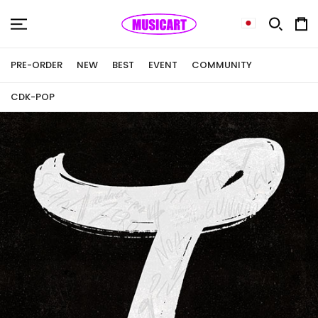
PRE-ORDER
NEW
BEST
EVENT
COMMUNITY
CD
K-POP