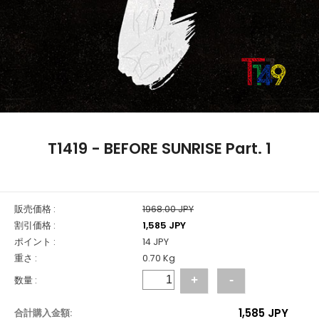
T1419 - BEFORE SUNRISE Part. 1
販売価格 :
1968.00 JPY
割引価格 :
1,585 JPY
ポイント :
14 JPY
重さ :
0.70 Kg
数量 :
+
-
1,585
JPY
合計購入金額: