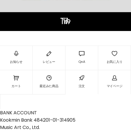
お知らせ
レビュー
QnA
お気に入り
カート
最近みた商品
注文
マイページ
BANK ACCOUNT
Kookmin Bank 484201-01-314905
Music Art Co., Ltd.