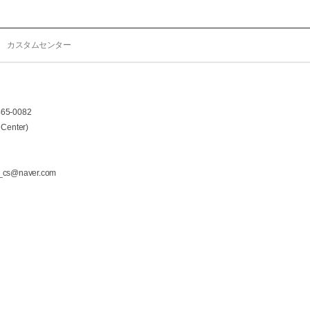
カスタムセンター
465-0082
 Center)
t_cs@naver.com