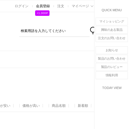
ログイン
会員登録
注文
マイページ
カート
QUICK MENU
+1,000P
マイショッピング
興味のある製品
0
注文のお問い合わせ
お知らせ
製品のお問い合わせ
製品のレビュー
>
HOME
情報利用
TODAY VIEW
が安い
価格が高い
商品名順
新着順