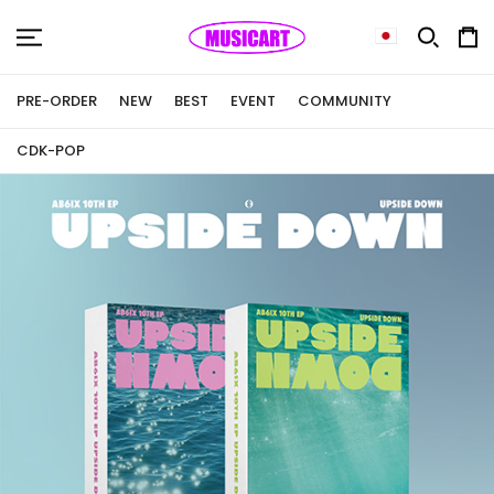
PRE-ORDER
NEW
BEST
EVENT
COMMUNITY
CD
K-POP