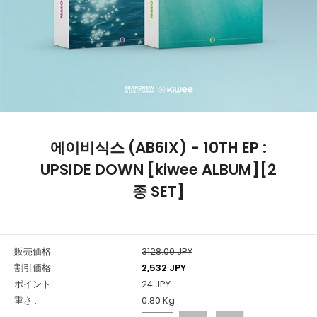
에이비식스 (AB6IX) - 10TH EP :
UPSIDE DOWN [kiwee ALBUM][2
종 SET]
販売価格 :
3128.00 JPY
割引価格 :
2,532 JPY
ポイント :
24 JPY
重さ :
0.80 Kg