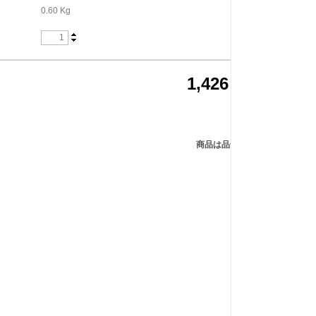
0.60 Kg
1,426
JPY
商品は品切りです。