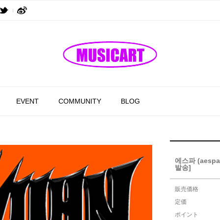
EVENT
COMMUNITY
BLOG
에스파 (aespa)
발송]
販売価格
定価
ポイント