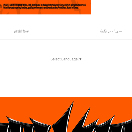
追跡情報
商品レビュー
Select Language
▼