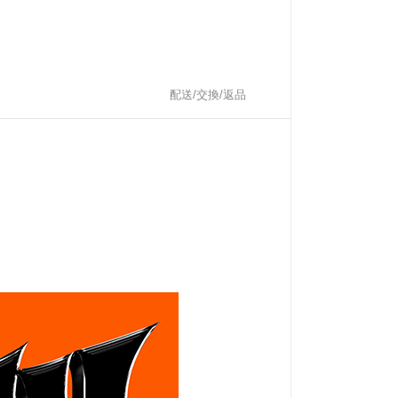
配送/交換/返品