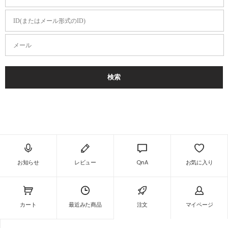
ID(またはメール形式のID)
メール
検索
お知らせ
レビュー
QnA
お気に入り
カート
最近みた商品
注文
マイページ